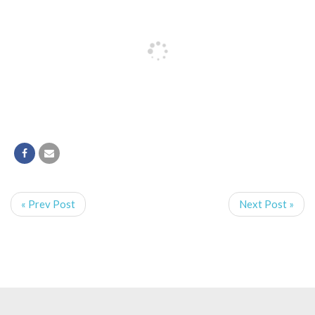
« Prev Post
Next Post »