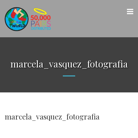
marcela_vasquez_fotografia
marcela_vasquez_fotografia