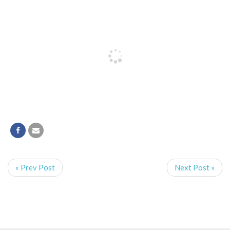
« Prev Post
Next Post »