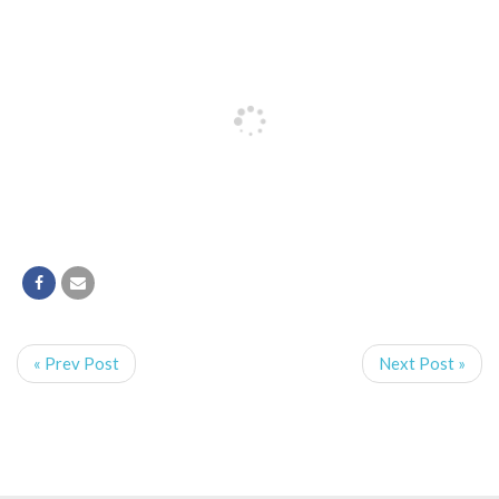
« Prev Post
Next Post »