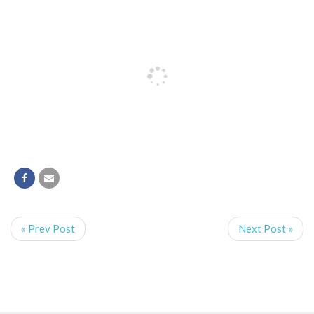
« Prev Post
Next Post »