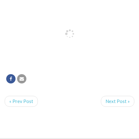
« Prev Post
Next Post »