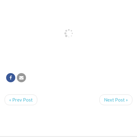
« Prev Post
Next Post »