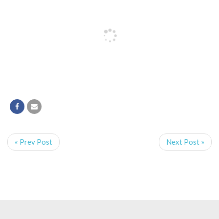
« Prev Post
Next Post »