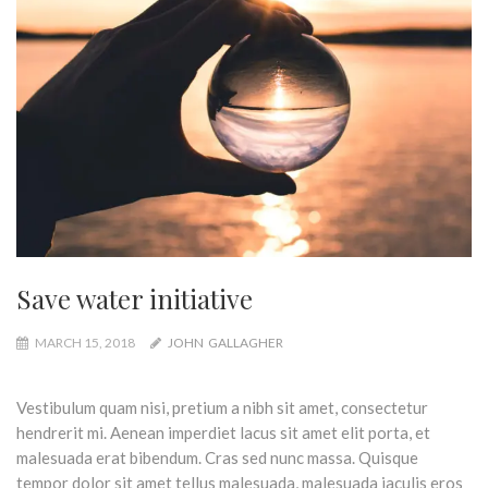
Save water initiative
MARCH 15, 2018
JOHN GALLAGHER
Vestibulum quam nisi, pretium a nibh sit amet, consectetur
hendrerit mi. Aenean imperdiet lacus sit amet elit porta, et
malesuada erat bibendum. Cras sed nunc massa. Quisque
tempor dolor sit amet tellus malesuada, malesuada iaculis eros