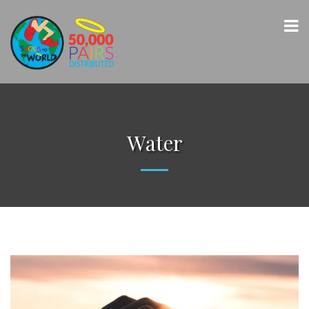
Water